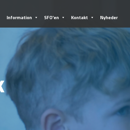
Information
SFO'en
Kontakt
Nyheder
k