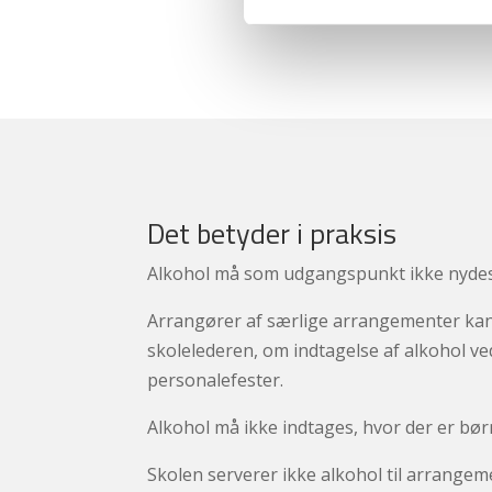
Det betyder i praksis
Alkohol må som udgangspunkt ikke nydes
Arrangører af særlige arrangementer kan
skolelederen, om indtagelse af alkohol ved
personalefester.
Alkohol må ikke indtages, hvor der er børn
Skolen serverer ikke alkohol til arrange