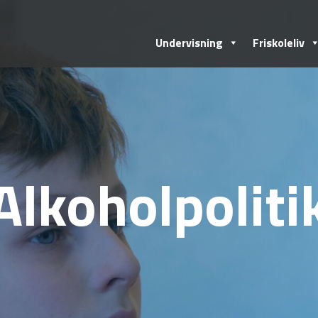
Undervisning
Friskoleliv
Alkoholpoliti