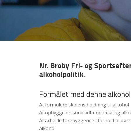
Nr. Broby Fri- og Sportsefte
alkoholpolitik.
Formålet med denne alkoholp
At formulere skolens holdning til alkohol
At opbygge en sund adfærd omkring alko
At arbejde forebyggende i forhold til bør
alkohol