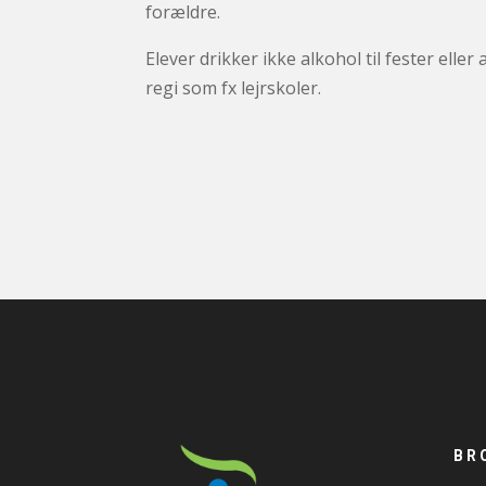
forældre.
Elever drikker ikke alkohol til fester elle
regi som fx lejrskoler.
BR