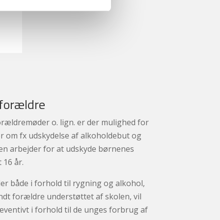
forældre
ældremøder o. lign. er der mulighed for
ler om fx udskydelse af alkoholdebut og
len arbejder for at udskyde børnenes
 16 år.
r både i forhold til rygning og alkohol,
dt forældre understøttet af skolen, vil
ventivt i forhold til de unges forbrug af