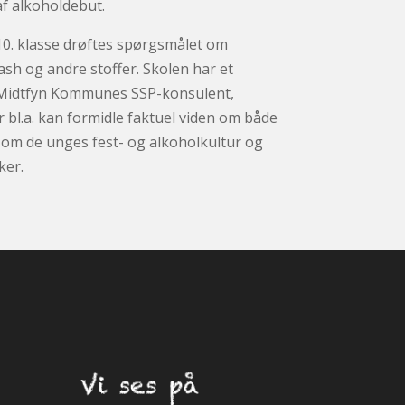
f alkoholdebut.
10. klasse drøftes spørgsmålet om
ash og andre stoffer. Skolen har et
Midtfyn Kommunes SSP-konsulent,
r bl.a. kan formidle faktuel viden om både
, om de unges fest- og alkoholkultur og
ker.