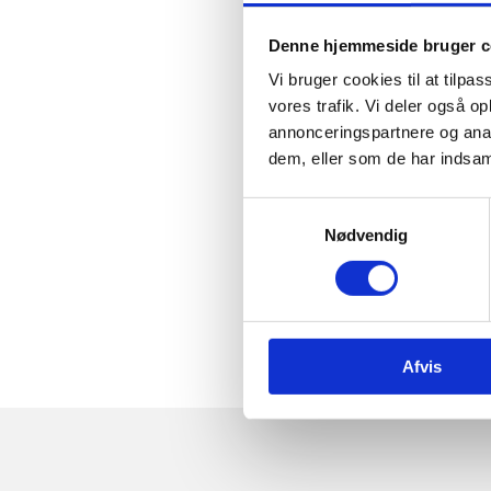
Denne hjemmeside bruger c
Vi bruger cookies til at tilpas
vores trafik. Vi deler også 
annonceringspartnere og anal
dem, eller som de har indsaml
Samtykkevalg
Nødvendig
Afvis