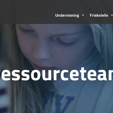
Undervisning
Friskoleliv
essourcete