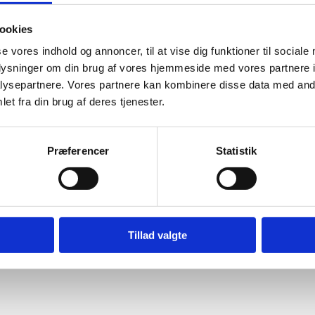
ookies
se vores indhold og annoncer, til at vise dig funktioner til sociale
oplysninger om din brug af vores hjemmeside med vores partnere i
ysepartnere. Vores partnere kan kombinere disse data med andr
et fra din brug af deres tjenester.
Præferencer
Statistik
Tillad valgte